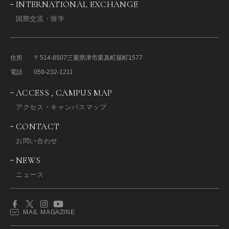
INTERNATIONAL EXCHANGE
国際交流・留学
住所
〒514-8507
三重県津市栗真町屋町1577
電話
059-232-1211
ACCESS , CAMPUS MAP
アクセス・キャンパスマップ
CONTACT
お問い合わせ
NEWS
ニュース
MAIL MAGAZINE