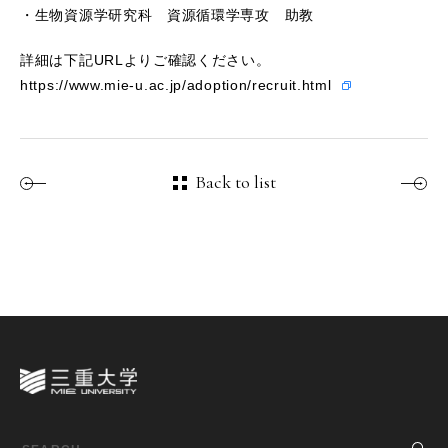
・生物資源学研究科 資源循環学専攻 助教
詳細は下記URLよりご確認ください。
https://www.mie-u.ac.jp/adoption/recruit.html
Back to list