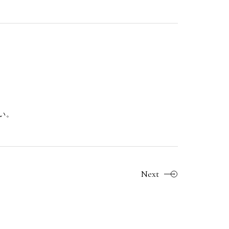
い。
Next