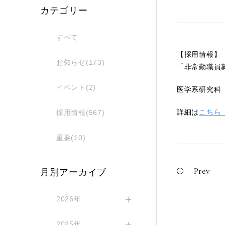
カテゴリー
すべて
【採用情報】
お知らせ(173)
「非常勤職員
イベント(2)
医学系研究科
詳細は
こちら（ht
採用情報(567)
重要(10)
Prev
月別アーカイブ
2026年
2025年