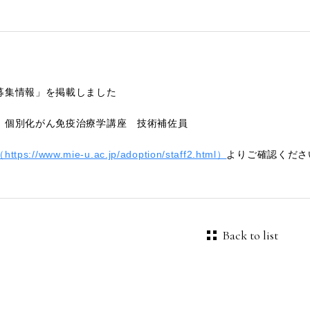
募集情報」を掲載しました
 個別化がん免疫治療学講座 技術補佐員
tps://www.mie-u.ac.jp/adoption/staff2.html）
よりご確認くださ
Back to list