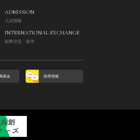
ADMISSION
入試情報
INTERNATIONAL EXCHANGE
国際交流・留学
興基金
採用情報