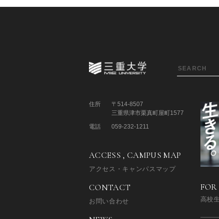
住所
〒514-8507
三重県津市栗真町屋町1577
電話
059-232-1211
ACCESS , CAMPUS MAP
アクセス・キャンパスマップ
FOR
CONTACT
高校
お問い合わせ