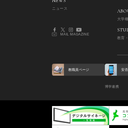
NEWS
ニュース
ABO
大学
STU
MAIL MAGAZINE
教育
教職員ページ
安
博学連携