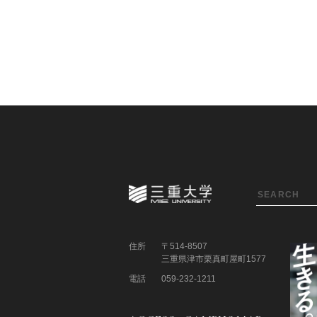
住所
〒514-8507
三重県津市栗真町屋町1577
電話
059-232-1211