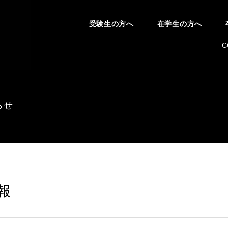
受験生の方へ
在学生の方へ
C
らせ
報