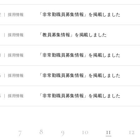
2
「非常勤職員募集情報」を掲載しました
採用情報
1
「教員募集情報」を掲載しました
採用情報
3
「非常勤職員募集情報」を掲載しました
採用情報
6
「非常勤職員募集情報」を掲載しました
採用情報
5
「非常勤職員募集情報」を掲載しました
採用情報
7
8
9
10
11
12