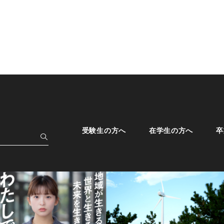
受験生の方へ
在学生の方へ
卒