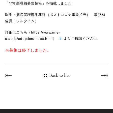
「非常勤職員募集情報」を掲載しました
医学・病院管理部学務課（ポストコロナ事業担当） 事務補
佐員（フルタイム）
詳細は
こちら（https://www.mie-
u.ac.jp/adoption/index.html）
よりご確認ください。
※募集は終了しました。
Back to list