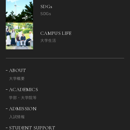
SDGs
SDGs
CAMPUS LIFE
大学生活
ABOUT
大学概要
ACADEMICS
学部・大学院等
ADMISSION
入試情報
STUDENT SUPPORT