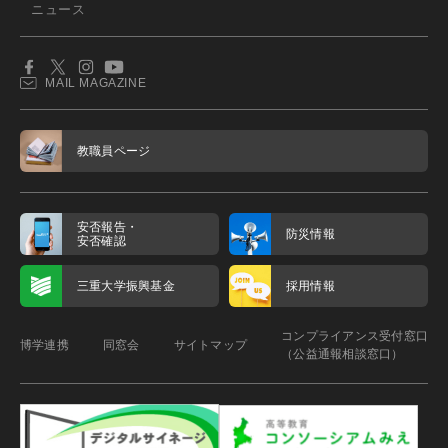
ニュース
MAIL MAGAZINE
教職員ページ
安否報告・
防災情報
安否確認
三重大学振興基金
採用情報
コンプライアンス受付窓口
博学連携
同窓会
サイトマップ
（公益通報相談窓口）