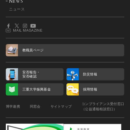
NEWS
ニュース
MAIL MAGAZINE
教職員ページ
安否報告・
防災情報
安否確認
三重大学振興基金
採用情報
コンプライアンス受付窓口
博学連携
同窓会
サイトマップ
（公益通報相談窓口）