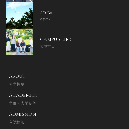
SDGs
SDGs
CAMPUS LIFE
大学生活
ABOUT
大学概要
ACADEMICS
学部・大学院等
ADMISSION
入試情報