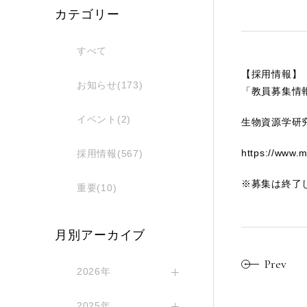
カテゴリー
すべて
【採用情報】
お知らせ(173)
「教員募集情
イベント(2)
生物資源学研
https://www.m
採用情報(567)
※募集は終了
重要(10)
月別アーカイブ
Prev
2026年
2025年