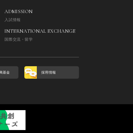
ADMISSION
入試情報
INTERNATIONAL EXCHANGE
国際交流・留学
興基金
採用情報