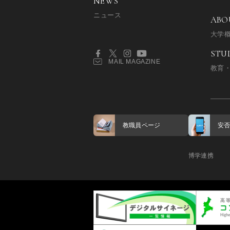
NEWS
ニュース
ABO
大学
STU
MAIL MAGAZINE
教育
教職員ページ
安
博学連携