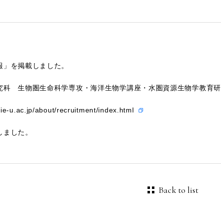
報」を掲載しました。
究科 生物圏生命科学専攻・海洋生物学講座・水圏資源生物学教育研
ie-u.ac.jp/about/recruitment/index.html
しました。
Back to list