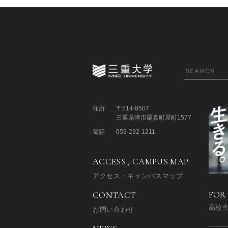
住所
〒514-8507
三重県津市栗真町屋町1577
電話
059-232-1211
ACCESS , CAMPUS MAP
アクセス・キャンパスマップ
FOR
CONTACT
高校
お問い合わせ