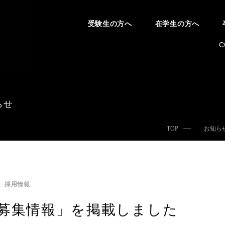
受験生の方へ
在学生の方へ
C
らせ
TOP
お知ら
採用情報
募集情報」を掲載しました