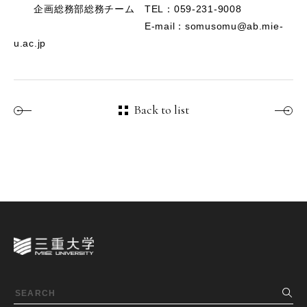
企画総務部総務チーム TEL：059-231-9008
E-mail：somusomu@ab.mie-
u.ac.jp
Back to list