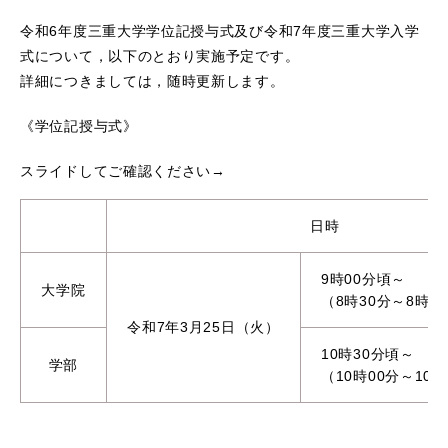
令和6年度三重大学学位記授与式及び令和7年度三重大学入学
式について，以下のとおり実施予定です。
詳細につきましては，随時更新します。
《学位記授与式》
スライドしてご確認ください→
日時
9時00分頃～
大学院
（8時30分～8時4
令和7年3月25日（火）
10時30分頃～
学部
（10時00分～10