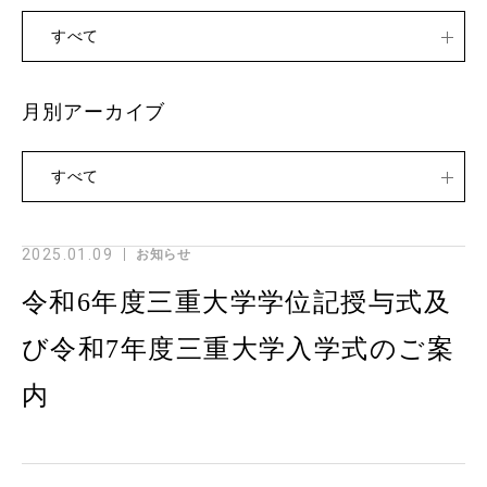
すべて
月別アーカイブ
すべて
2025.01.09
お知らせ
令和6年度三重大学学位記授与式及
び令和7年度三重大学入学式のご案
内