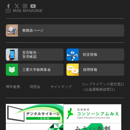
MAIL MAGAZINE
教職員ページ
安否報告・
防災情報
安否確認
三重大学振興基金
採用情報
コンプライアンス受付窓口
博学連携
同窓会
サイトマップ
（公益通報相談窓口）