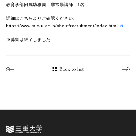
教育学部附属幼稚園 非常勤
講師 1名
詳細はこちらよりご確認ください。
https://www.mie-u.ac.jp/about/recruitment/index.html
※募集は終了しました
Back to list