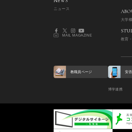
NEWS
ニュース
ABO
大学
STU
MAIL MAGAZINE
教育
教職員ページ
安
博学連携