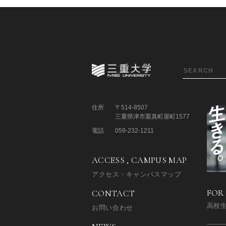
住所
〒514-8507
三重県津市栗真町屋町1577
電話
059-232-1211
ACCESS , CAMPUS MAP
アクセス・キャンパスマップ
FOR
CONTACT
高校
お問い合わせ