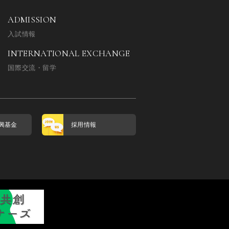
ADMISSION
入試情報
INTERNATIONAL EXCHANGE
国際交流・留学
興基金
採用情報