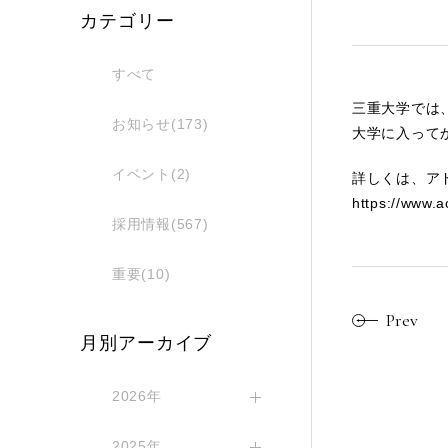
カテゴリー
すべて
三重大学では
お知らせ(173)
大学に入って
イベント(2)
詳しくは、ア
https://www.a
採用情報(567)
重要(10)
Prev
月別アーカイブ
2026年
2025年