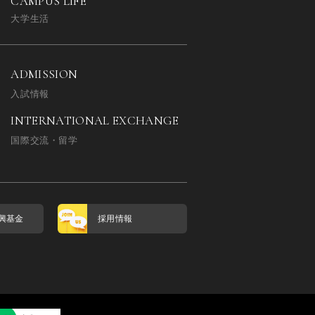
CAMPUS LIFE
大学生活
ADMISSION
入試情報
INTERNATIONAL EXCHANGE
国際交流・留学
興基金
採用情報