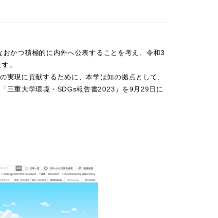
、なおかつ積極的に内外へ公表することを考え、令和3
ます。
の実現に貢献するために、本学は知の拠点として、
重大学環境・SDGs報告書2023」を9月29日に