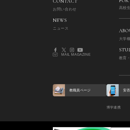
FOR
CONTACT
高校
お問い合わせ
NEWS
ニュース
ABO
大学
STU
MAIL MAGAZINE
教育
教職員ページ
安
博学連携