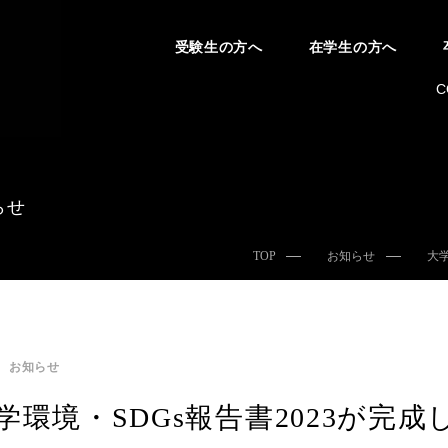
受験生の方へ
在学生の方へ
C
らせ
TOP
お知らせ
大
お知らせ
学環境・SDGs報告書2023が完成