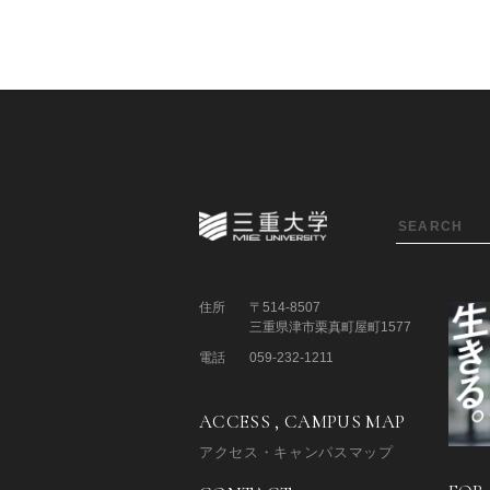
住所
〒514-8507
三重県津市栗真町屋町1577
電話
059-232-1211
ACCESS , CAMPUS MAP
アクセス・キャンパスマップ