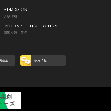
ADMISSION
入試情報
INTERNATIONAL EXCHANGE
国際交流・留学
興基金
採用情報