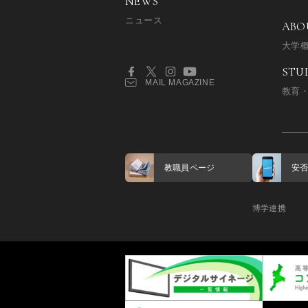
NEWS
ニュース
ABO
大学
STU
MAIL MAGAZINE
教育
教職員ページ
安
博学連携