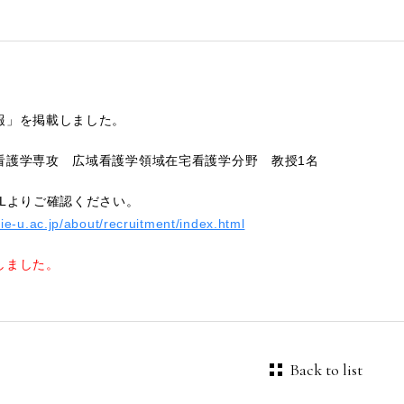
報」を掲載しました。
看護学専攻 広域看護学領域在宅看護学分野 教授1名
RLよりご確認ください。
ie-u.ac.jp/about/recruitment/index.html
しました。
Back to list