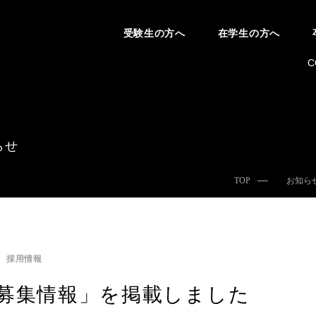
受験生の方へ
在学生の方へ
C
らせ
TOP
お知ら
採用情報
募集情報」を掲載しました