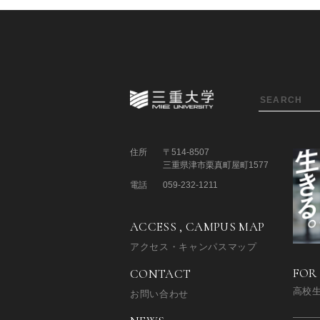
住所
〒514-8507
三重県津市栗真町屋町1577
電話
059-232-1211
ACCESS , CAMPUS MAP
アクセス・キャンパスマップ
FOR
CONTACT
高校
お問い合わせ