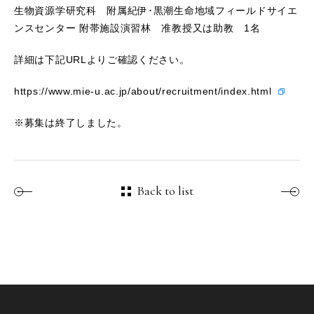
生物資源学研究科 附属紀伊･黒潮生命地域フィールドサイエ
ンスセンター 附帯施設演習林 准教授又は助教 1名
詳細は下記URLよりご確認ください。
https://www.mie-u.ac.jp/about/recruitment/index.html
※募集は終了しました。
Back to list