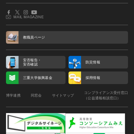
MAIL MAGAZINE
教職員ページ
安否報告・
防災情報
安否確認
三重大学振興基金
採用情報
コンプライアンス受付窓口
博学連携
同窓会
サイトマップ
（公益通報相談窓口）