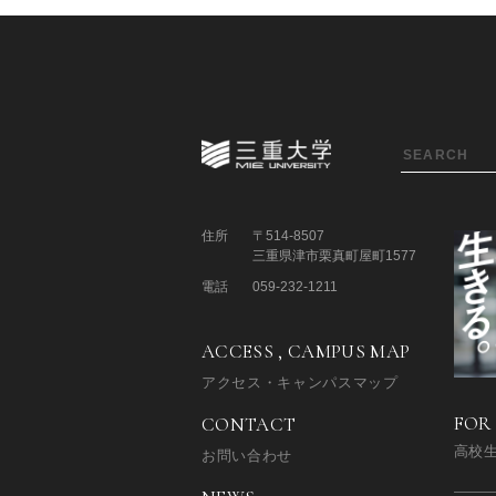
住所
〒514-8507
三重県津市栗真町屋町1577
電話
059-232-1211
ACCESS , CAMPUS MAP
アクセス・キャンパスマップ
FOR
CONTACT
高校
お問い合わせ