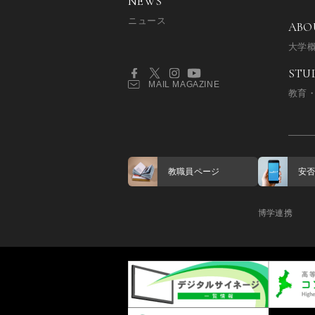
NEWS
ニュース
ABO
大学
STU
MAIL MAGAZINE
教育
教職員ページ
安
博学連携