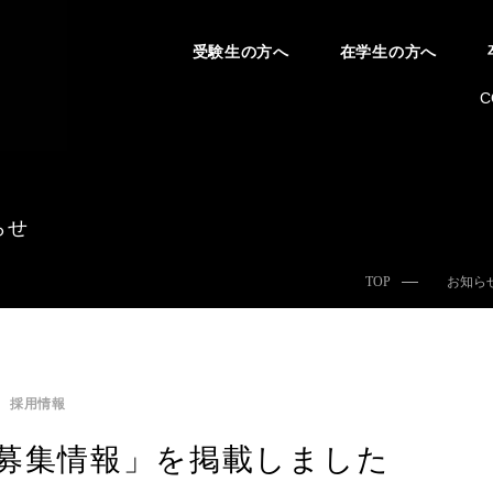
受験生の方へ
在学生の方へ
C
らせ
TOP
お知ら
採用情報
募集情報」を掲載しました