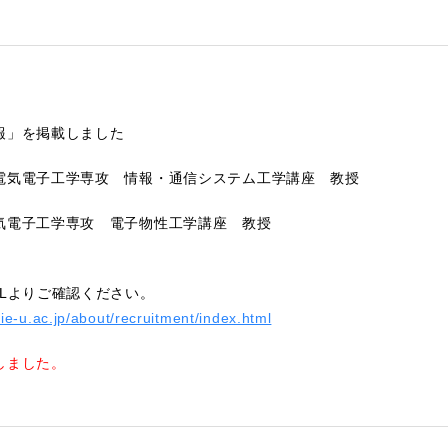
報」を掲載しました
電気電子工学専攻 情報・通信システム工学講座 教授
気電子工学専攻 電子物性工学講座 教授
RLよりご確認ください。
ie-u.ac.jp/about/recruitment/index.html
しました。