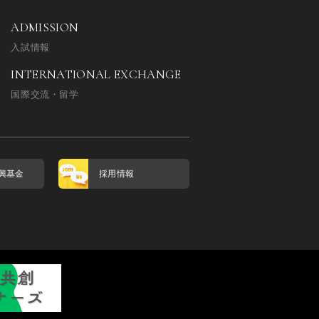
ADMISSION
入試情報
INTERNATIONAL EXCHANGE
国際交流・留学
興基金
採用情報