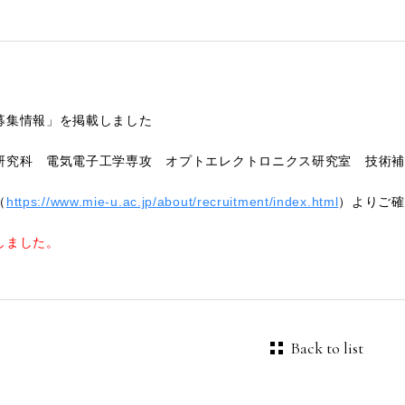
募集情報」を掲載しました
研究科 電気電子工学専攻 オプトエレクトロニクス研究室 技術補
（
https://www.mie-u.ac.jp/about/recruitment/index.html
）よりご確
しました。
Back to list