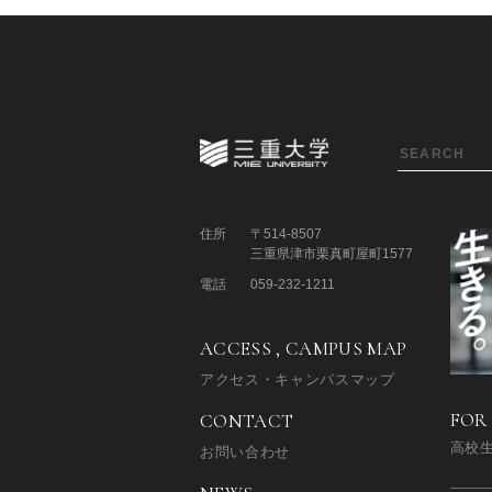
住所
〒514-8507
三重県津市栗真町屋町1577
電話
059-232-1211
ACCESS , CAMPUS MAP
アクセス・キャンパスマップ
FOR
CONTACT
高校
お問い合わせ