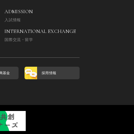
ADMISSION
入試情報
INTERNATIONAL EXCHANGE
国際交流・留学
興基金
採用情報