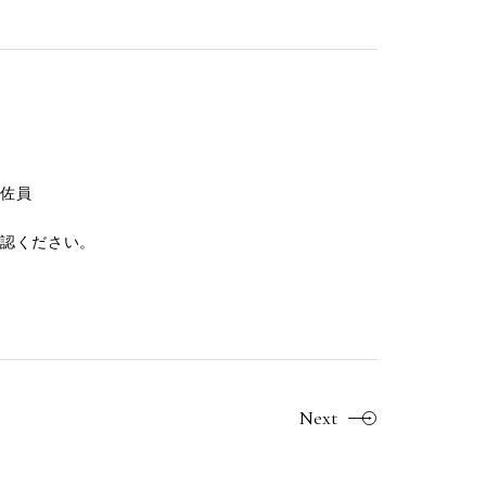
佐員
認ください。
Next