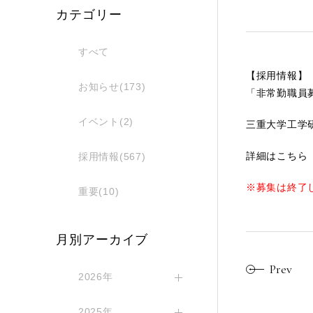
カテゴリー
すべて
【採用情報】
お知らせ(173)
「非常勤職員
イベント(2)
三重大学工学
詳細はこちら
採用情報(567)
※募集は終了
重要(10)
月別アーカイブ
Prev
2026年
2025年