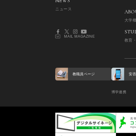
NEWS
ニュース
ABO
大学
STU
MAIL MAGAZINE
教育
教職員ページ
安
博学連携