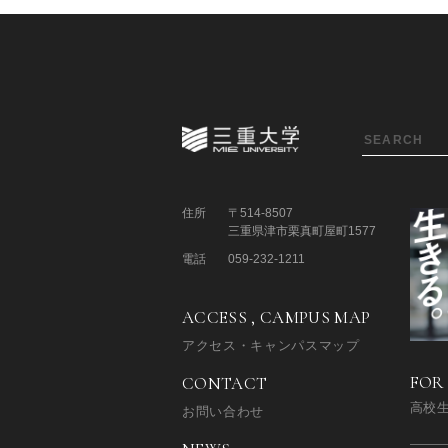
住所
〒514-8507
三重県津市栗真町屋町1577
電話
059-232-1211
ACCESS , CAMPUS MAP
アクセス・キャンパスマップ
FOR
CONTACT
高校
お問い合わせ