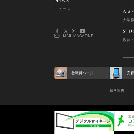
NEWS
ニュース
ABO
大学
STU
MAIL MAGAZINE
教育
教職員ページ
安
博学連携