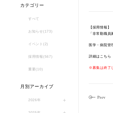
カテゴリー
すべて
【採用情報】
お知らせ(173)
「非常勤職員
イベント(2)
医学・病院管
詳細はこちら
採用情報(567)
※募集は終了
重要(10)
月別アーカイブ
Prev
2026年
2025年