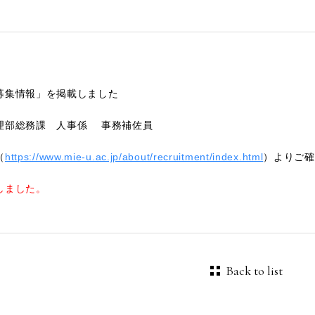
募集情報」を掲載しました
理部総務課 人事係 事務補佐員
（
https://www.mie-u.ac.jp/about/recruitment/index.html
）よりご確
しました。
Back to list