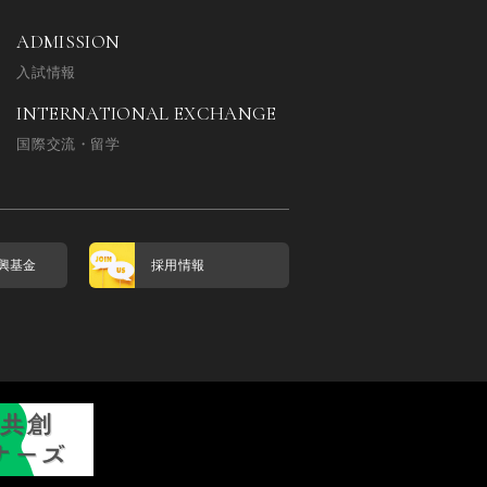
ADMISSION
入試情報
INTERNATIONAL EXCHANGE
国際交流・留学
興基金
採用情報