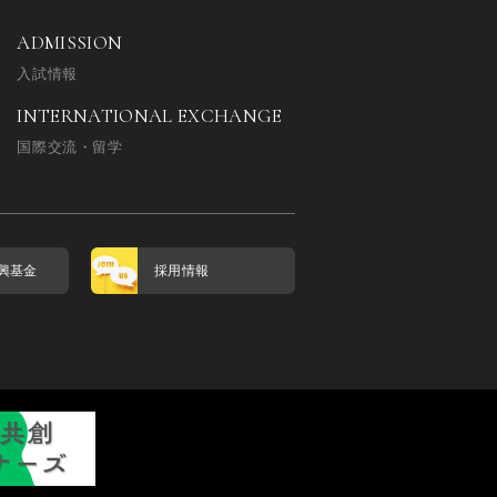
ADMISSION
入試情報
INTERNATIONAL EXCHANGE
国際交流・留学
興基金
採用情報