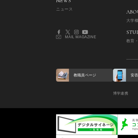
NEWS
ニュース
ABO
大学
STU
MAIL MAGAZINE
教育
教職員ページ
安
博学連携