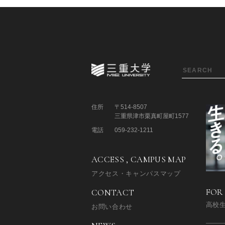
住所
〒514-8507
三重県津市栗真町屋町1577
電話
059-232-1211
ACCESS , CAMPUS MAP
アクセス・キャンパスマップ
FOR
CONTACT
高校
お問い合わせ