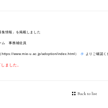
募集情報」を掲載しました
ーム 事務補佐員
tps://www.mie-u.ac.jp/adoption/index.html）
よりご確認く
了しました。
Back to list