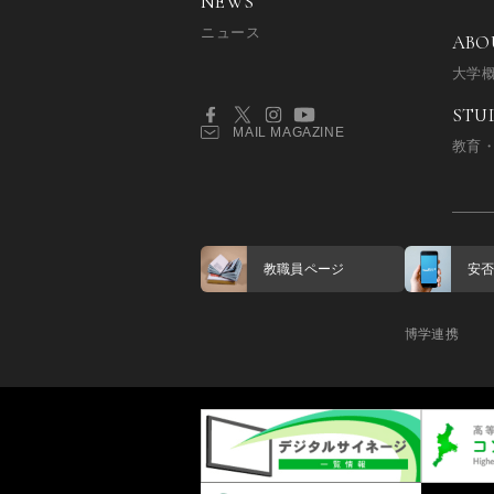
NEWS
ニュース
ABO
大学
STU
MAIL MAGAZINE
教育
教職員ページ
安
博学連携