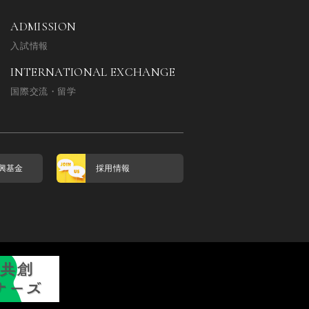
ADMISSION
入試情報
INTERNATIONAL EXCHANGE
国際交流・留学
興基金
採用情報