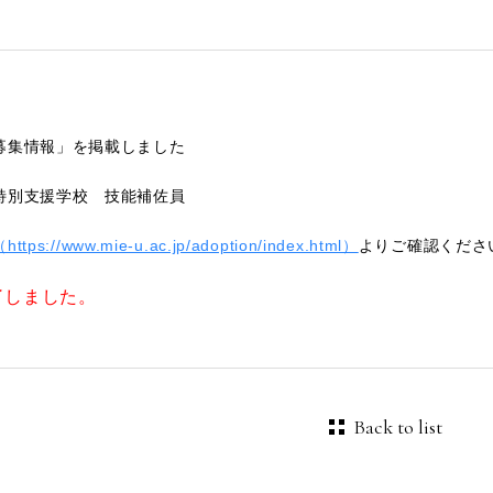
募集情報」を掲載しました
特別支援学校 技能補佐員
tps://www.mie-u.ac.jp/adoption/index.html）
よりご確認くださ
了しました。
Back to list