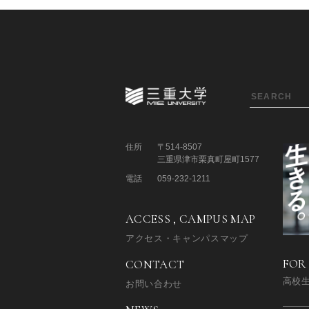
住所
〒514-8507
三重県津市栗真町屋町1577
電話
059-232-1211
ACCESS , CAMPUS MAP
アクセス・キャンパスマップ
FOR
CONTACT
高校
お問い合わせ