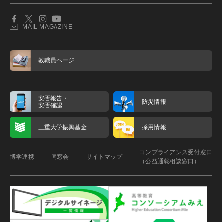
MAIL MAGAZINE
教職員ページ
安否報告・
防災情報
安否確認
三重大学振興基金
採用情報
コンプライアンス受付窓口
博学連携
同窓会
サイトマップ
（公益通報相談窓口）