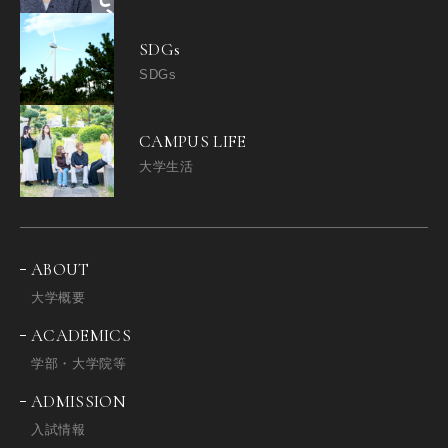
SDGs
SDGs
CAMPUS LIFE
大学生活
ABOUT
大学概要
ACADEMICS
学部・大学院等
ADMISSION
入試情報