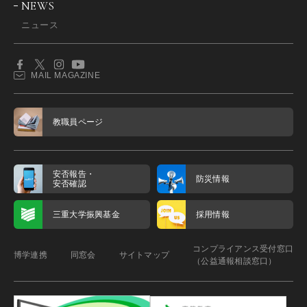
NEWS
ニュース
MAIL MAGAZINE
教職員ページ
安否報告・
防災情報
安否確認
三重大学振興基金
採用情報
コンプライアンス受付窓口
博学連携
同窓会
サイトマップ
（公益通報相談窓口）