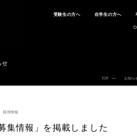
受験生の方へ
在学生の方へ
C
らせ
TOP
お知ら
採用情報
募集情報」を掲載しました