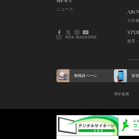
NEWS
ニュース
ABO
大学
STU
MAIL MAGAZINE
教育
教職員ページ
安
博学連携