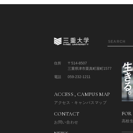
住所
〒514-8507
三重県津市栗真町屋町1577
電話
059-232-1211
ACCESS , CAMPUS MAP
アクセス・キャンパスマップ
FOR
CONTACT
高校
お問い合わせ