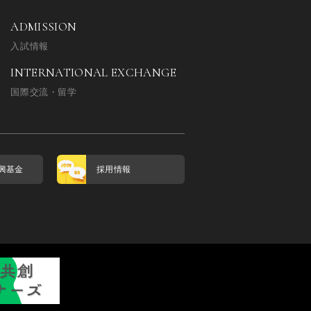
ADMISSION
入試情報
INTERNATIONAL EXCHANGE
国際交流・留学
興基金
採用情報