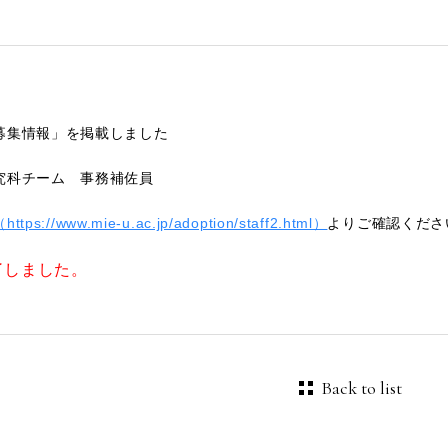
募集情報」を掲載しました
究科チーム 事務補佐員
tps://www.mie-u.ac.jp/adoption/staff2.html）
よりご確認くださ
了しました。
Back to list