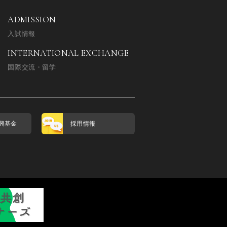
ADMISSION
入試情報
INTERNATIONAL EXCHANGE
国際交流・留学
興基金
採用情報