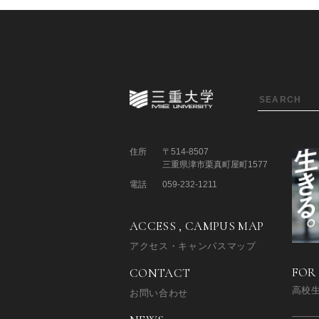
住所
〒514-8507
三重県津市栗真町屋町1577
電話
059-232-1211
ACCESS , CAMPUS MAP
アクセス・キャンパスマップ
FOR
CONTACT
高校
お問い合わせ