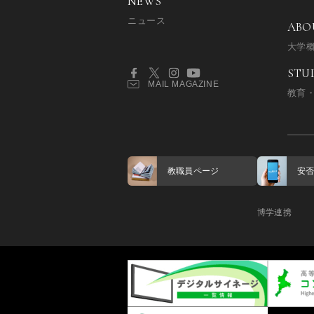
NEWS
ニュース
ABO
大学
STU
MAIL MAGAZINE
教育
教職員ページ
安
博学連携