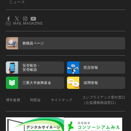
ニュース
MAIL MAGAZINE
教職員ページ
安否報告・
防災情報
安否確認
三重大学振興基金
採用情報
コンプライアンス受付窓口
博学連携
同窓会
サイトマップ
（公益通報相談窓口）