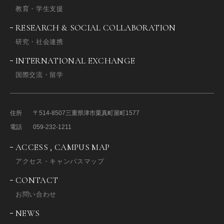
教育・学生支援
RESEARCH & SOCIAL COLLABORATION
研究・社会連携
INTERNATIONAL EXCHANGE
国際交流・留学
住所
〒514-8507
三重県津市栗真町屋町1577
電話
059-232-1211
ACCESS , CAMPUS MAP
アクセス・キャンパスマップ
CONTACT
お問い合わせ
NEWS