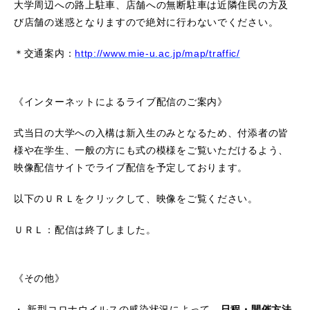
大学周辺への路上駐車、店舗への無断駐車は近隣住民の方及
び店舗の迷惑となりますので絶対に行わないでください。
＊交通案内：
http://www.mie-u.ac.jp/map/traffic/
《インターネットによるライブ配信のご案内》
式当日の大学への入構は新入生のみとなるため、付添者の皆
様や在学生、一般の方にも式の模様をご覧いただけるよう、
映像配信サイトでライブ配信を予定しております。
以下のＵＲＬをクリックして、映像をご覧ください。
ＵＲＬ：配信は終了しました。
《その他》
・ 新型コロナウイルスの感染状況によって，
日程・開催方法