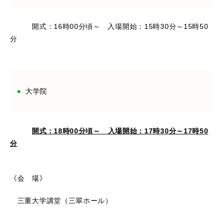
開式：16時00分頃～ 入場開始：15時30分～15時50
分
大学院
開式：18時00分頃～ 入場開始：17時30分～17時50
分
《会 場》
三重大学講堂（三翠ホール）