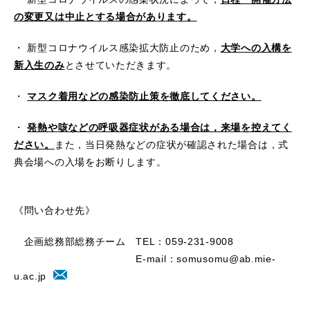
の変更又は中止とする場合があります。
・ 新型コロナウイルス感染拡大防止のため，
大学への入構を
新入生のみ
とさせていただきます。
・
マスク着用などの感染防止策を徹底してください。
・
発熱や咳などの呼吸器症状がある場合は，来場を控えてく
ださい。
また，当日発熱などの症状が確認された場合は，式
典会場への入場をお断りします。
《問い合わせ先》
企画総務部総務チーム TEL：059-231-9008
E-mail：
somusomu@ab.mie-
u.ac.jp