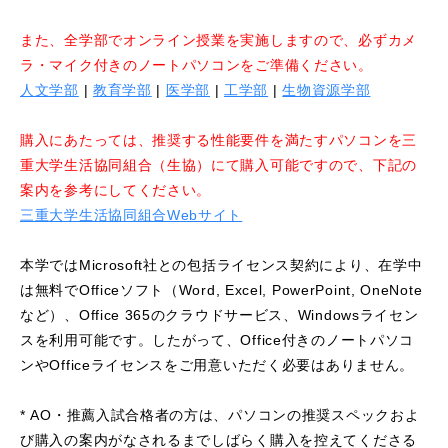
また、全学部でオンライン授業を実施しますので、必ずカメ
ラ・マイク付きのノートパソコンをご準備ください。
人文学部
|
教育学部
|
医学部
|
工学部
|
生物資源学部
購入にあたっては、推奨する性能要件を満たすパソコンを三
重大学生活協同組合（生協）にて購入可能ですので、下記の
案内を参考にしてください。
三重大学生活協同組合Webサイト
本学ではMicrosoft社との包括ライセンス契約により、在学中
は無料でOfficeソフト（Word, Excel, PowerPoint, OneNote
など）、Office 365のクラウドサービス、Windowsライセン
スを利用可能です。したがって、Office付きのノートパソコ
ンやOfficeライセンスをご用意いただく必要はありません。
* AO・推薦入試合格者の方は、パソコンの推奨スペックおよ
び購入の案内がなされるまでしばらく購入を控えてくださる