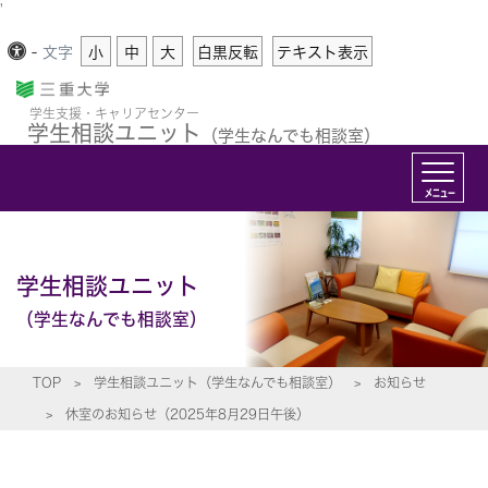
'
-
文字
小
中
大
白黒反転
テキスト表示
学生支援・キャリアセンター
学生相談ユニット
（学生なんでも相談室）
メニュー
学生相談ユニット
（学生なんでも相談室）
TOP
学生相談ユニット（学生なんでも相談室）
お知らせ
休室のお知らせ（2025年8月29日午後）