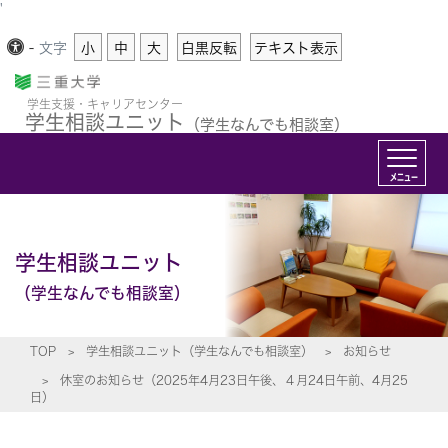
'
-
文字
小
中
大
白黒反転
テキスト表示
学生支援・キャリアセンター
学生相談ユニット
（学生なんでも相談室）
メニュー
学生相談ユニット
（学生なんでも相談室）
TOP
学生相談ユニット（学生なんでも相談室）
お知らせ
休室のお知らせ（2025年4月23日午後、４月24日午前、4月25
日）