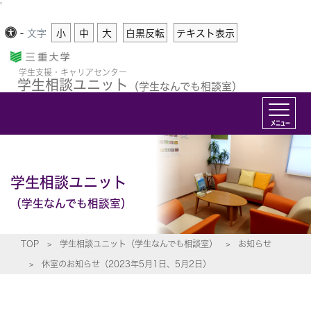
'
-
文字
小
中
大
白黒反転
テキスト表示
学生支援・キャリアセンター
学生相談ユニット
（学生なんでも相談室）
メニュー
学生相談ユニット
（学生なんでも相談室）
TOP
学生相談ユニット（学生なんでも相談室）
お知らせ
休室のお知らせ（2023年5月1日、5月2日）