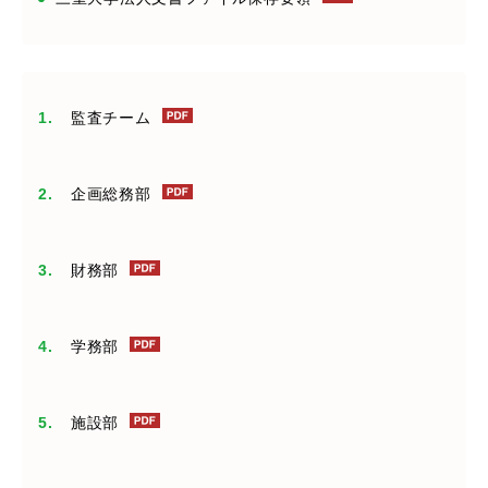
監査チーム
企画総務部
財務部
学務部
施設部