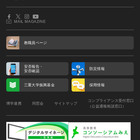
MAIL MAGAZINE
教職員ページ
安否報告・
防災情報
安否確認
三重大学振興基金
採用情報
コンプライアンス受付窓口
博学連携
同窓会
サイトマップ
（公益通報相談窓口）