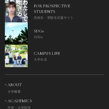
FOR PROSPECTIVE
STUDENTS
高校生・受験生応援サイト
SDGs
SDGs
CAMPUS LIFE
大学生活
ABOUT
大学概要
ACADEMICS
学部・大学院等