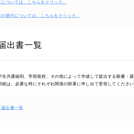
証については、こちらをクリック。
書の発行については、こちらをクリック。
届出書一覧
学生共通細則、学部規程、その他によって作成して提出する願書・届
用紙は、必要な時にそれぞれ関係の部署に申し出て受領してください
・届出書一覧