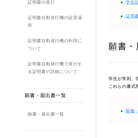
学生
証明書の発行
証明
証明書自動発行機の設置場
所
証明書自動発行機の利用に
願書・
ついて
証明書自動発行機で発行す
る証明書の詳細について
学生が学則、
これらの書式
願書・届出書一覧
願書
願書・届出書一覧