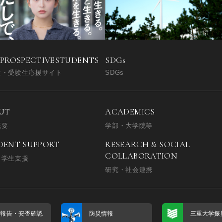
SDGs
 PROSPECTIVE
STUDENTS
SDGs
生・受験生応援サイト
UT
ACADEMICS
概要
学部・大学院等
DENT SUPPORT
RESEARCH & SOCIAL
COLLABORATION
・学生支援
研究・社会連携
否報告・
安否確認
防災情報
三重大学振