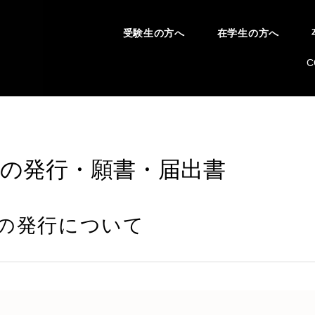
受験生の方へ
在学生の方へ
C
書の発行・願書・届出書
の発行について