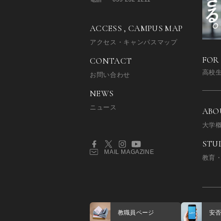
ACCESS , CAMPUS MAP
アクセス・キャンパスマップ
FOR
CONTACT
高校
お問い合わせ
NEWS
ニュース
ABO
大学
STU
MAIL MAGAZINE
教育
教職員ページ
安