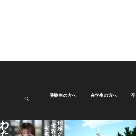
受験生の方へ
在学生の方へ
卒