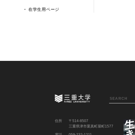
在学生用ページ
住所
〒514-8507
三重県津市栗真町屋町1577
電話
059-232-1211