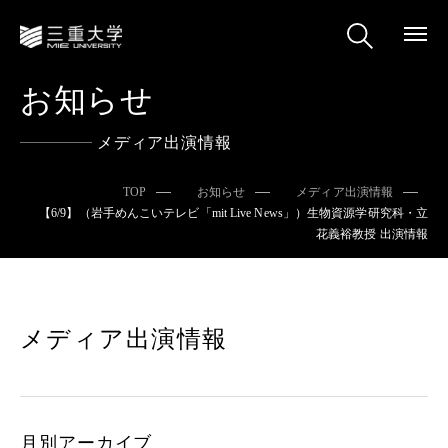
お知らせ
メディア出演情報
TOP
お知らせ
メディア出演情報
【6/9】（岩手めんこいテレビ「mit Live News」）生物資源学研究科・立
花義裕教授 出演情報
メディア出演情報
月別アーカイブ