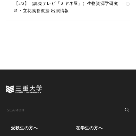
【2/2】（読売テレビ「ミヤネ屋」）生物資源学研究
科・立花義裕教授 出演情報
受験生の方へ
在学生の方へ