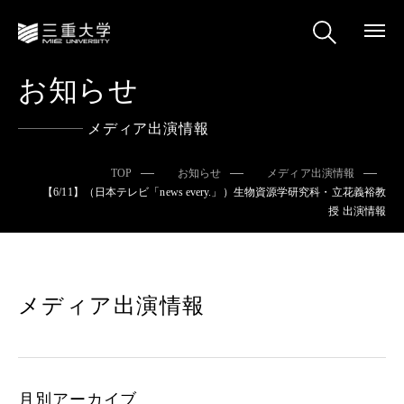
お知らせ
メディア出演情報
TOP
お知らせ
メディア出演情報
【6/11】（日本テレビ「news every.」）生物資源学研究科・立花義裕教
授 出演情報
メディア出演情報
月別アーカイブ