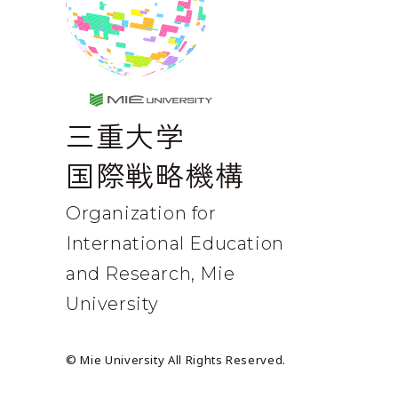
MIE UNIVERSE
三重大学
国際戦略機構
Organization for
International
Education
and Research, Mie
University
© Mie University All Rights Reserved.