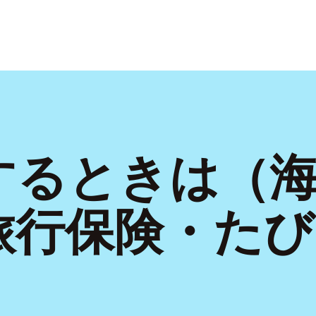
するときは（
旅行保険・た