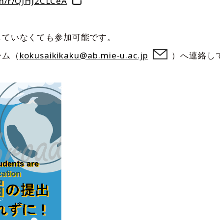
om/r/QJHJ2CLCeA
していなくても参加可能です。
ーム（
kokusaikikaku@ab.mie-u.ac.jp
）へ連絡し