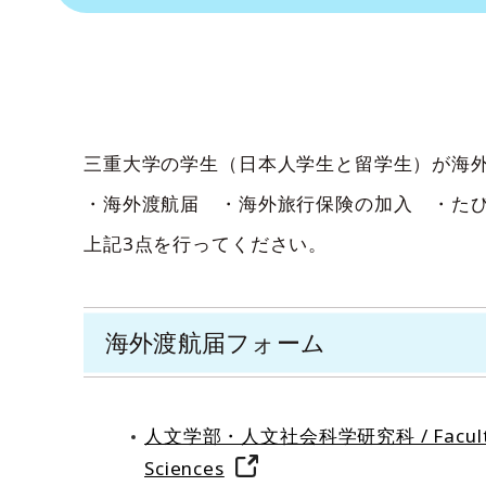
三重大学の学生（日本人学生と留学生）が海
・海外渡航届 ・海外旅行保険の加入 ・
上記3点を行ってください。
海外渡航届フォーム
人文学部・人文社会科学研究科 / Faculty of Hu
Sciences