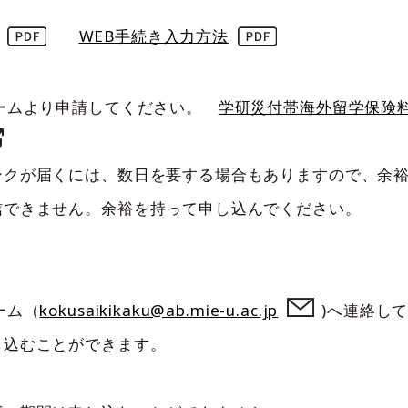
WEB手続き入力方法
ームより申請してください。
学研災付帯海外留学保険
ンクが届くには、数日を要する場合もありますので、余
できません。余裕を持って申し込んでください。
ーム（
kokusaikikaku@ab.mie-u.ac.jp
)へ連絡し
込むことができます。