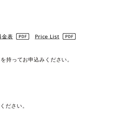
料金表
Price List
裕を持ってお申込みください。
てください。