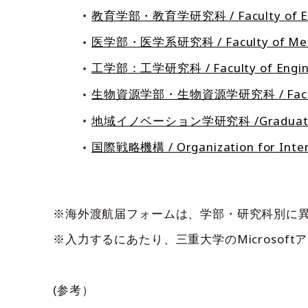
教育学部・教育学研究科 / Faculty of Educ
医学部・医学系研究科 / Faculty of Medic
工学部：工学研究科 / Faculty of Enginee
生物資源学部・生物資源学研究科 / Faculty of 
地域イノベーション学研究科 /Graduate Schoo
国際戦略機構 / Organization for Intern
※海外渡航届フォームは、学部・研究科別に
※入力するにあたり、三重大学のMicroso
(参考）