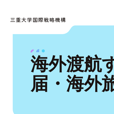
三重大学国際戦略機構
海外渡航
届・海外