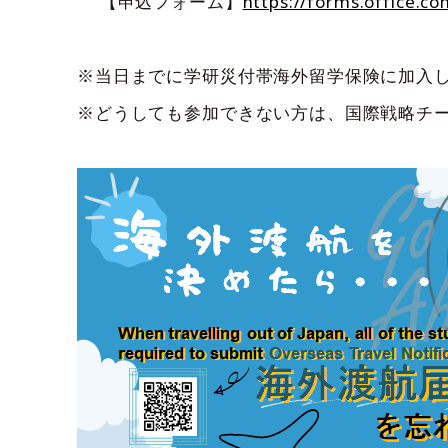
【申込フォーム】
https://forms.office.c
※当日までに学研災付帯海外留学保険に加入
※どうしても参加できない方は、国際戦略チ