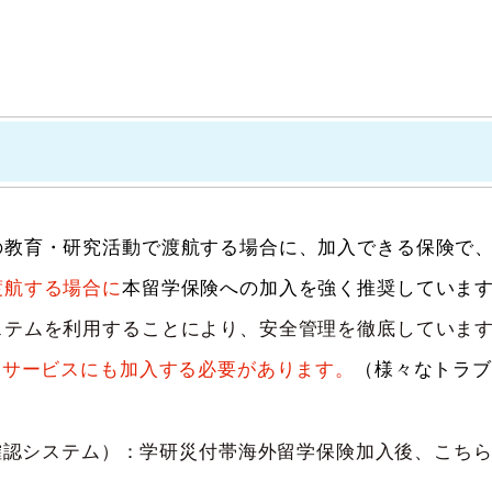
の教育・研究活動で渡航する場合に、加入できる保険で
渡航する場合に
本留学保険への加入を強く推奨していま
ステムを利用することにより、安全管理を徹底していま
トサービスにも加入する必要があります。
（
様々なトラブ
学からの安否確認システム）：学研災付帯海外留学保険加入後、