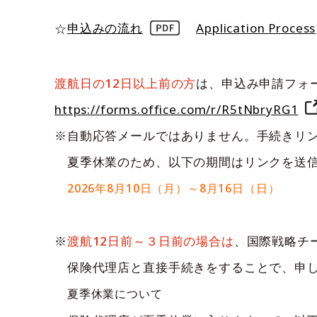
☆
申込みの流れ
Application Process
渡航日の12日以上前の方
は、申込み申請フォ
https://forms.office.com/r/R5tNbryRG1
※自動応答メールではありません。手続きリ
夏季休業のため、以下の期間はリンクを送信
2026年8月10日（月）～8月16日（日）
※
渡航12日前～３日前の場合は
、国際戦略チ
保険代理店と直接手続きをすることで、申し
夏季休業について