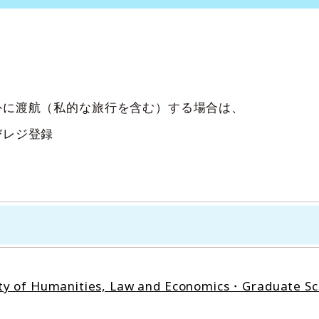
外に渡航（私的な旅行を含む）する場合は、
たびレジ登録
manities, Law and Economics・Graduate School