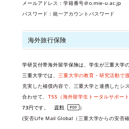
メールアドレス：学籍番号＠o.mie-u.ac.jp
パスワード：統一アカウントパスワード
海外旅行保険
学研災付帯海外留学保険は、学生が三重大学
三重大学では、
三重大学の教育・研究活動で
充実した補償内容で、三重大学と連携したシ
合わせて、
TSS（海外留学生トータルサポー
73円です。
資料
）
(安否Life Mail Global（三重大