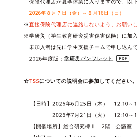
保険代理店が夏季休業に入りますので、以下
2026年８月７日（金）～８月16日（日）
※
直接保険代理店に連絡しないよう、お願い
※学研災（学生教育研究災害傷害保険）に加
未加入者は先に学生支援チームで申し込んで
2026年度版：
学研災パンフレット
☆
TSS
についての説明会に参加してください
【日時】2026年6月25日（木） 12:10～12
2026年7月21日（火） 12:10～12
【開催場所】総合研究棟Ⅱ 2階 会議室