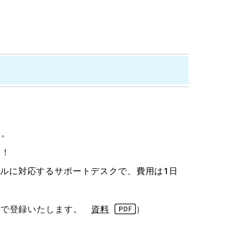
、
す。
す！
ルに対応するサポートデスクで、費用は1日
こちらで登録いたします。
資料
）