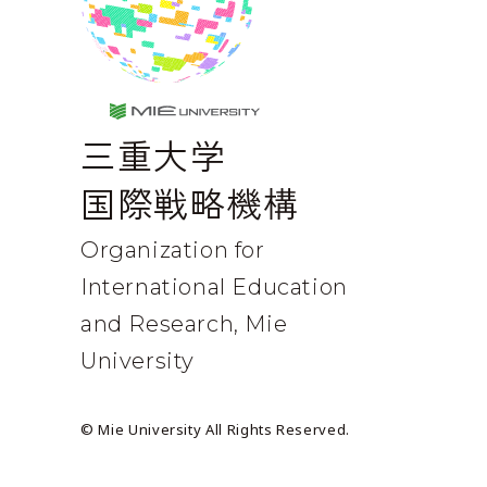
MIE UNIVERSE
三重大学
国際戦略機構
Organization for
International
Education
and Research, Mie
University
© Mie University All Rights Reserved.