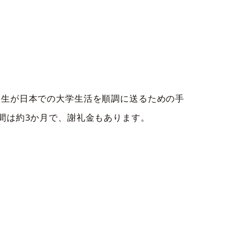
学生が日本での大学生活を順調に送るための手
間は約3か月で、謝礼金もあります。