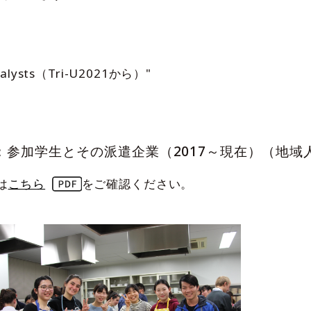
catalysts（Tri-U2021から）"
参加学生とその派遣企業（2017～現在）（地域
は
こちら
をご確認ください。