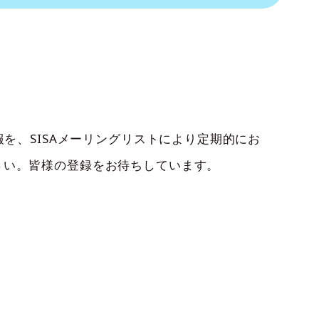
報を、SISAメーリングリストにより定期的にお
さい。皆様の登録をお待ちしています。