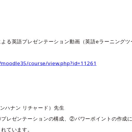
よる英語プレゼンテーション動画（英語eラーニングツー
p/moodle35/course/view.php?id=11261
ン ベンハナン リチャード）先生
①プレゼンテーションの構成、②パワーポイントの作成
されています。