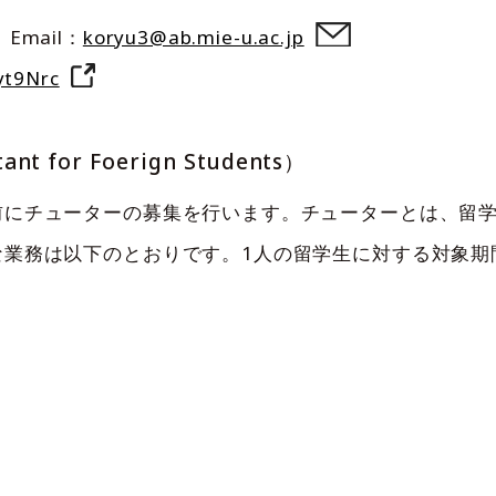
mail：
koryu3@ab.mie-u.ac.jp
yt9Nrc
nt for Foerign Students）
前にチューターの募集を行います。チューターとは、留
業務は以下のとおりです。1人の留学生に対する対象期