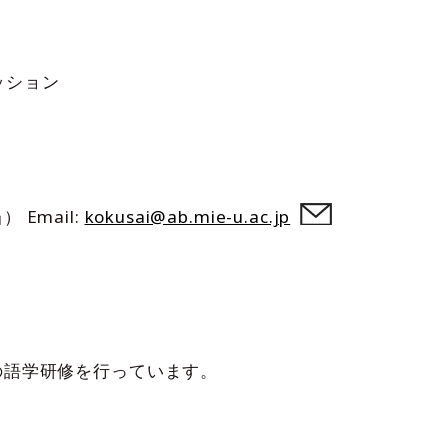
ッション
Email:
kokusai@ab.mie-u.ac.jp
の語学研修を行っています。