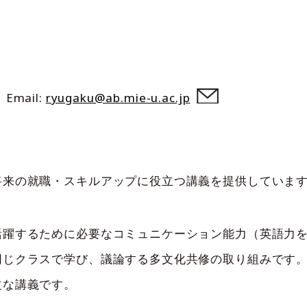
mail:
ryugaku@ab.mie-u.ac.jp
将来の就職・スキルアップに役立つ講義を提供していま
活躍するために必要なコミュニケーション能力（英語力
同じクラスで学び、議論する多文化共修の取り組みです
益な講義です。