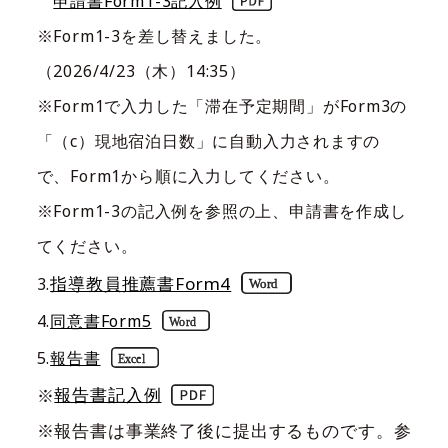
申請書Form1-3記入例
※Form1-3を差し替えました。
（
2026/4/23（木）14:35）
※Form1で入力した「滞在予定期間」がForm3の
「（c）現地宿泊日数」に自動入力されますの
で、Form1から順に入力してください。
※Form1-3の記入例を参照の上、申請書を作成し
てください。
指導教員推薦書Form4
3.
4.
同意書Form5
5.
報告書
※
報告書記入例
※報告書は事業終了後に提出するものです。参