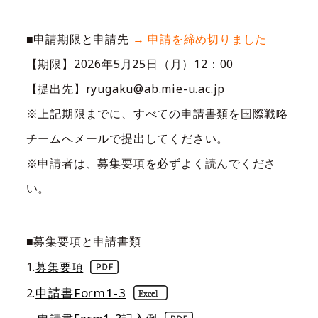
■申請期限と申請先
→ 申請を締め切りました
【期限】
2026年5月25日（月）12：00
【提出先】ryugaku@ab.mie-u.ac.jp
※上記期限までに、すべての申請書類を国際戦略
チームへメールで提出してください。
※申請者は、募集要項を必ずよく読んでくださ
い。
■募集要項と申請書類
1.
募集要項
申請書Form1-3
2.