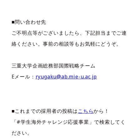
■問い合わせ先
ご不明点等がございましたら、下記担当までご連
絡ください。事前の相談等もお気軽にどうぞ。
三重大学企画総務部国際戦略チーム
Eメール：
ryugaku@ab.mie-u.ac.jp
■これまでの採用者の投稿は
こちら
から！
「#学生海外チャレンジ応援事業」で検索してく
ださい。