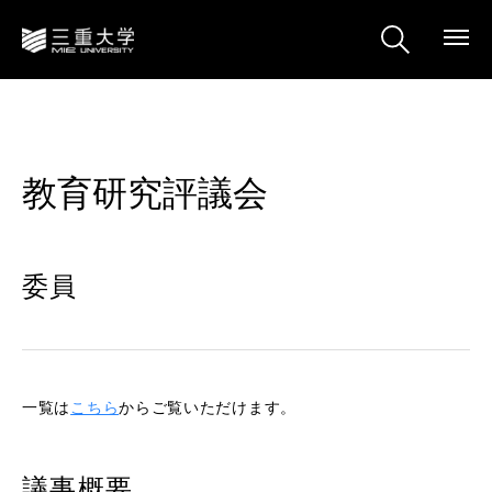
教育研究評議会
委員
一覧は
こちら
からご覧いただけます。
議事概要