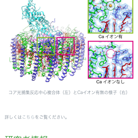
コア光捕集反応中心複合体（左）とCaイオン有無の様子（右）
詳しくは
こちら
をご覧ください。