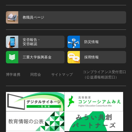
教職員ページ
安否報告・
防災情報
安否確認
三重大学振興基金
採用情報
コンプライアンス受付窓口
博学連携
同窓会
サイトマップ
（公益通報相談窓口）