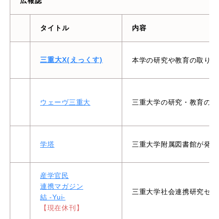
広報誌
タイトル
内容
三重大X(えっくす)
本学の研究や教育の取り組
ウェーヴ三重大
三重大学の研究・教育の成
学塔
三重大学附属図書館が発信
産学官民
連携マガジン
三重大学社会連携研究セン
結 -Yui-
【現在休刊】