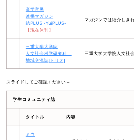
産学官民
連携マガジン
マガジンでは紹介しきれな
結PLUS -YuiPLUS-
【現在休刊】
三重大学大学院
人文社会科学研究科
三重大学大学院人文社会科
地域交流誌[トリオ]
スライドしてご確認ください→
学生コミュニティ誌
タイトル
内容
ミウ