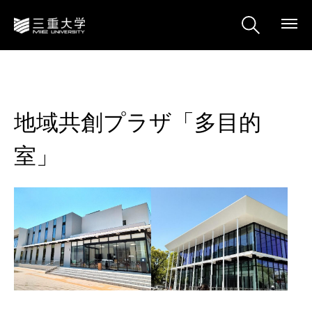
地域共創プラザ「多目的
室」