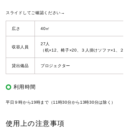
スライドしてご確認ください→
広さ
40㎡
27人
収容人員
（机×12、椅子×20、３人掛けソファ×1、２
貸出備品
プロジェクター
利用時間
平日９時から19時まで（11時30分から13時30分は除く）
使用上の注意事項