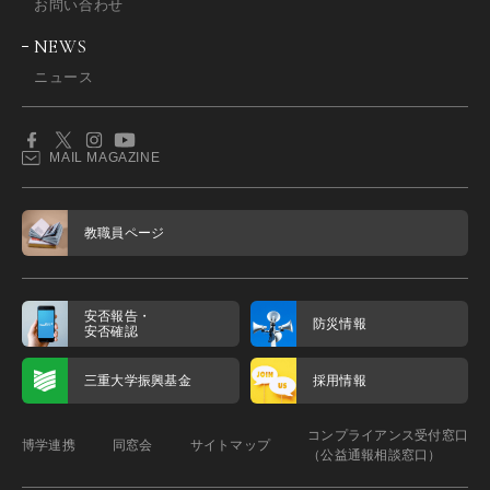
お問い合わせ
NEWS
ニュース
MAIL MAGAZINE
教職員ページ
安否報告・
防災情報
安否確認
三重大学振興基金
採用情報
コンプライアンス受付窓口
博学連携
同窓会
サイトマップ
（公益通報相談窓口）