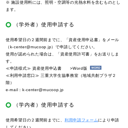
※ 施設使用料には、照明・空調等の光熱水料を含むものとし
ます。
（学外者）使用申請する
使用希望日の２週間前までに、「資産使用申込書」をメール
（k-center@mucoop.jp）で申請してください。
使用が認められた場合は、「資産使用許可書」をお送りしま
す。
≪申請様式≫ 資産使用申込書
>Word版
≪利用申請窓口≫ 三重大学生協事務室（地域共創プラザ２
階）
e-mail：k-center@mucoop.jp
（学内者）使用申請する
使用希望日の２週間前までに、
利用申請フォーム
により申請
してください。