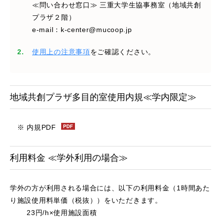
≪問い合わせ窓口≫ 三重大学生協事務室（地域共創
プラザ２階）
e-mail：k-center@mucoop.jp
使用上の注意事項
をご確認ください。
地域共創プラザ多目的室使用内規≪学内限定≫
※
内規PDF
利用料金 ≪学外利用の場合≫
学外の方が利用される場合には、以下の利用料金（1時間あた
り施設使用料単価（税抜））をいただきます。
23円/h×使用施設面積