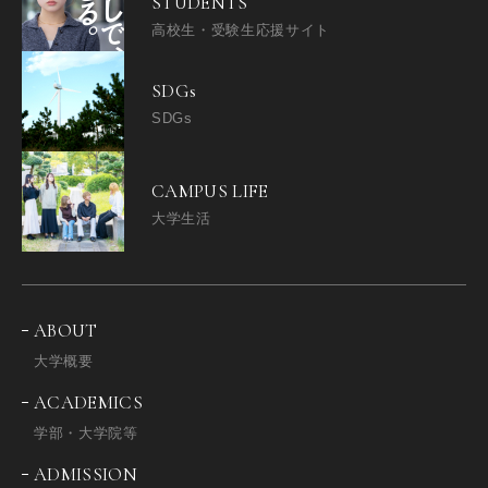
STUDENTS
高校生・受験生応援サイト
SDGs
SDGs
CAMPUS LIFE
大学生活
ABOUT
大学概要
ACADEMICS
学部・大学院等
ADMISSION