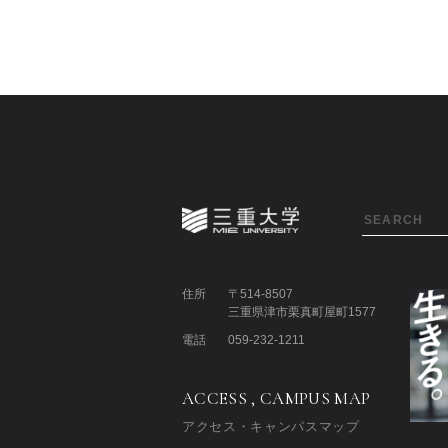
住所
〒514-8507
三重県津市栗真町屋町1577
電話
059-232-1211
ACCESS , CAMPUS MAP
アクセス・キャンパスマップ