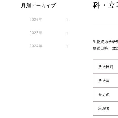
科・立
月別アーカイブ
2026年
2025年
生物資源学研
2024年
放送日時、放
放送日時
放送局
番組名
出演者