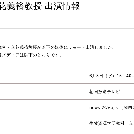
花義裕教授 出演情報
究科・立花義裕教授が以下の媒体にリモート出演しました。
送メディアは以下のとおりです。
6月3日（水）15：40
朝日放送テレビ
news おかえり（関
生物資源学研究科・立