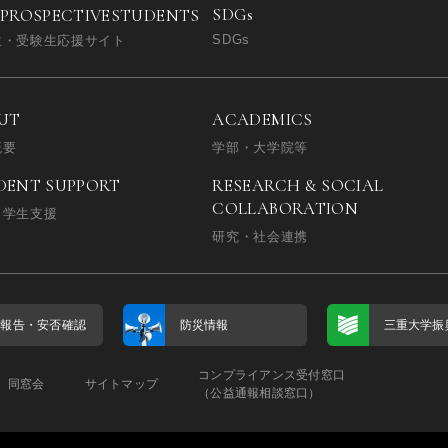
SDGs
 PROSPECTIVE
STUDENTS
SDGs
生・受験生応援サイト
UT
ACADEMICS
概要
学部・大学院等
DENT SUPPORT
RESEARCH & SOCIAL
COLLABORATION
・学生支援
研究・社会連携
否報告・
安否確認
防災情報
三重大学振
コンプライアンス受付窓口
同窓会
サイトマップ
（公益通報相談窓口）