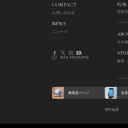
FOR
CONTACT
高校
お問い合わせ
NEWS
ニュース
ABO
大学
STU
MAIL MAGAZINE
教育
教職員ページ
安
博学連携