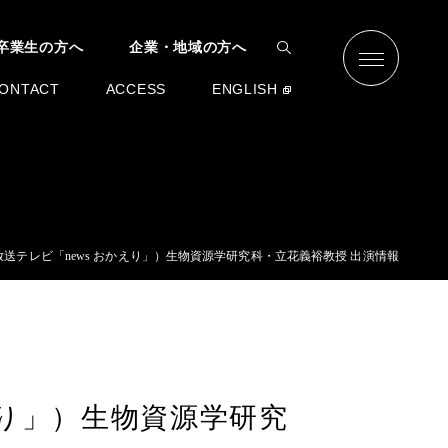
卒業生の方へ
企業・地域の方へ
ONTACT
ACCESS
ENGLISH
日放送テレビ「news おかえり」）生物資源学研究科・立花義裕教授 出演情報
かえり」）生物資源学研究