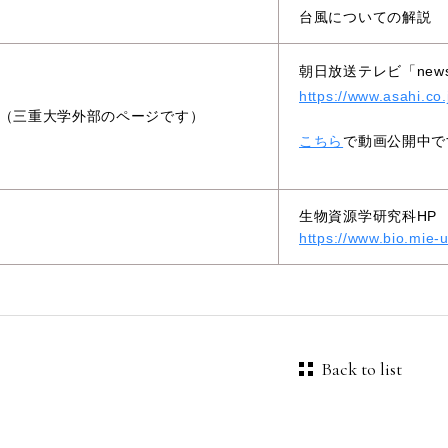
台風についての解説
朝日放送テレビ「new
https://www.asahi.co.
（三重大学外部のページです）
こちら
で動画公開中で
生物資源学研究科HP
https://www.bio.mie-
Back to list