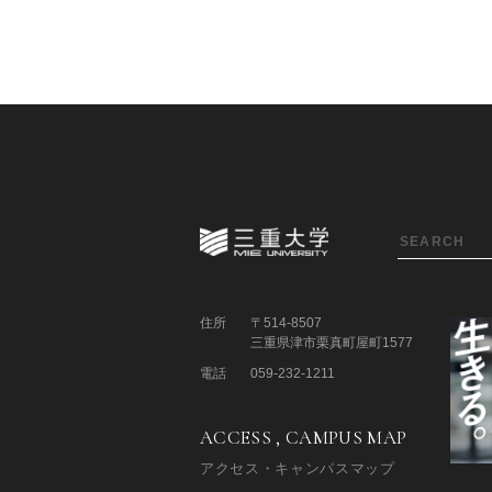
住所
〒514-8507
三重県津市栗真町屋町1577
電話
059-232-1211
ACCESS , CAMPUS MAP
アクセス・キャンパスマップ