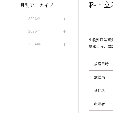
科・立
月別アーカイブ
2026年
2025年
生物資源学研
2024年
放送日時、放
放送日時
放送局
番組名
出演者