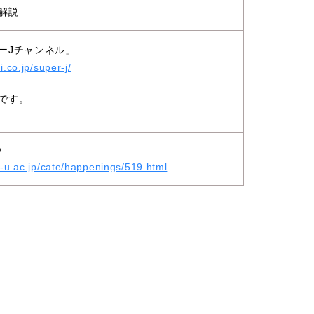
解説
ーJチャンネル」
i.co.jp/super-j/
です。
P
e-u.ac.jp/cate/happenings/519.html