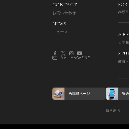
FOR
CONTACT
高校
お問い合わせ
NEWS
ニュース
ABO
大学
STU
MAIL MAGAZINE
教育
教職員ページ
安
博学連携