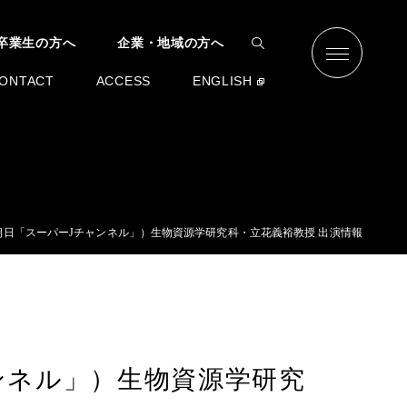
卒業生の方へ
企業・地域の方へ
ONTACT
ACCESS
ENGLISH
ビ朝日「スーパーJチャンネル」）生物資源学研究科・立花義裕教授 出演情報
ャンネル」）生物資源学研究