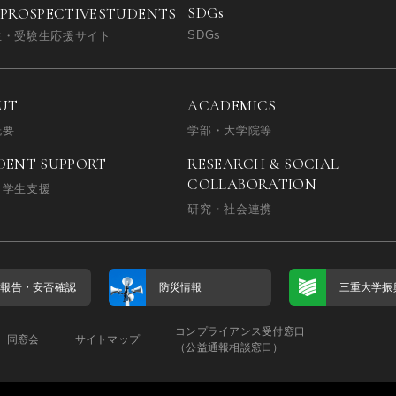
SDGs
 PROSPECTIVE
STUDENTS
SDGs
生・受験生応援サイト
UT
ACADEMICS
概要
学部・大学院等
DENT SUPPORT
RESEARCH & SOCIAL
COLLABORATION
・学生支援
研究・社会連携
否報告・
安否確認
防災情報
三重大学振
コンプライアンス受付窓口
同窓会
サイトマップ
（公益通報相談窓口）