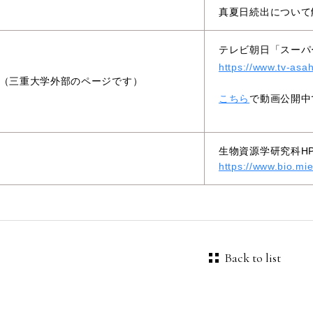
真夏日続出について
テレビ朝日「スーパ
https://www.tv-asah
（三重大学外部のページです）
こちら
で動画公開中
生物資源学研究科H
https://www.bio.mi
Back to list