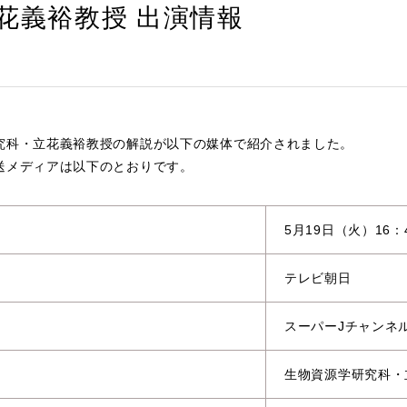
花義裕教授 出演情報
究科・立花義裕教授の解説が以下の媒体で紹介されました。
送メディアは以下のとおりです。
5月19日（火）16：4
テレビ朝日
スーパーJチャンネ
生物資源学研究科・