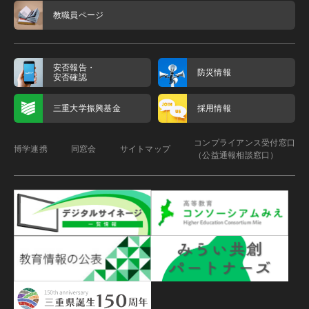
教職員ページ
安否報告・
防災情報
安否確認
三重大学振興基金
採用情報
コンプライアンス受付窓口
博学連携
同窓会
サイトマップ
（公益通報相談窓口）