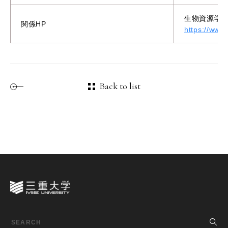
生物資源学研
関係HP
https://www.
Back to list