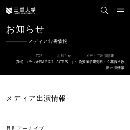
お知らせ
メディア出演情報
TOP
お知らせ
メディア出演情報
【5/4】（ラジオFM FUJI「ACTUS」）生物資源学研究科・立花義裕教
授 出演情報
メディア出演情報
月別アーカイブ