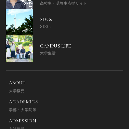
高校生・受験生応援サイト
SDGs
SDGs
CAMPUS LIFE
大学生活
ABOUT
大学概要
ACADEMICS
学部・大学院等
ADMISSION
入試情報