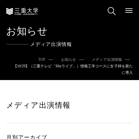
お知らせ
メディア出演情報
TOP
お知らせ
メディア出演情報
【10/29】（三重テレビ「Mieライブ」）情報工学コースに女子枠を新た
に導入
メディア出演情報
月別アーカイブ