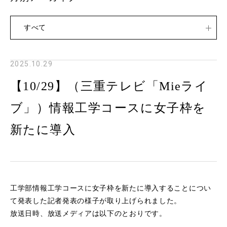
すべて
2025.10.29
【10/29】（三重テレビ「Mieライ
ブ」）情報工学コースに女子枠を
新たに導入
工学部情報工学コースに女子枠を新たに導入することについ
て発表した記者発表の様子が取り上げられました。
放送日時、放送メディアは以下のとおりです。