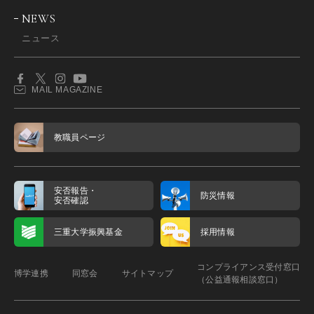
NEWS
ニュース
MAIL MAGAZINE
教職員ページ
安否報告・
防災情報
安否確認
三重大学振興基金
採用情報
コンプライアンス受付窓口
博学連携
同窓会
サイトマップ
（公益通報相談窓口）