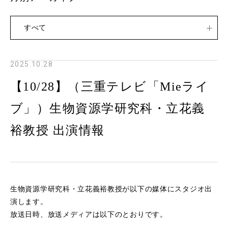
すべて
2025.10.28
【10/28】（三重テレビ「Mieライ
ブ」）生物資源学研究科・立花義
裕教授 出演情報
生物資源学研究科・立花義裕教授が以下の媒体にスタジオ出
演します。
放送日時、放送メディアは以下のとおりです。