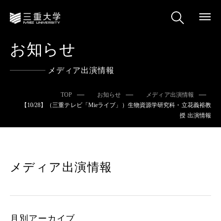
お知らせ
メディア出演情報
TOP
お知らせ
メディア出演情報
【10/28】（三重テレビ「Mieライブ」）生物資源学研究科・立花義裕教
授 出演情報
メディア出演情報
月別アーカイブ