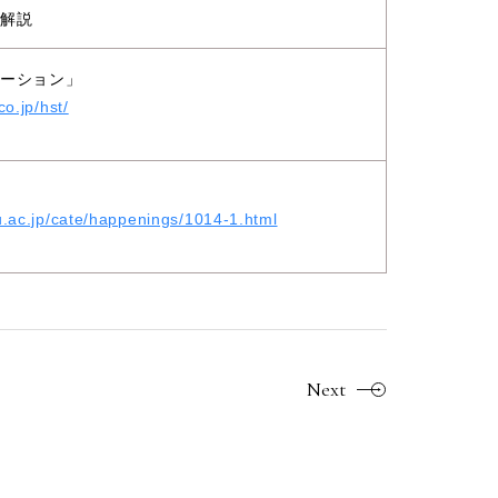
る解説
ーション」
co.jp/hst/
u.ac.jp/cate/happenings/1014-1.html
Next