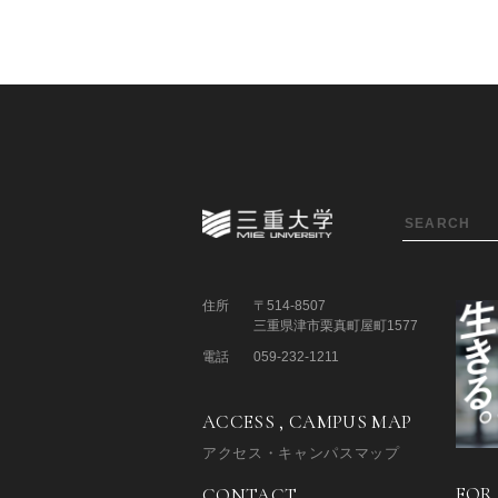
住所
〒514-8507
三重県津市栗真町屋町1577
電話
059-232-1211
ACCESS , CAMPUS MAP
アクセス・キャンパスマップ
FOR
CONTACT