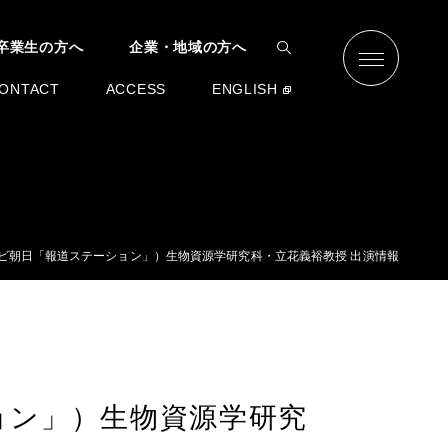
卒業生の方へ
企業・地域の方へ
ONTACT
ACCESS
ENGLISH
テレビ朝日「報道ステーション」）生物資源学研究科・立花義裕教授 出演情報
ション」）生物資源学研究