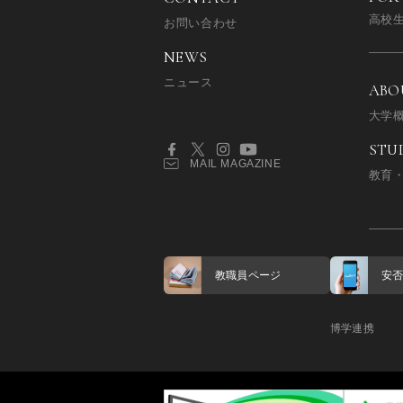
高校
お問い合わせ
NEWS
ニュース
ABO
大学
STU
MAIL MAGAZINE
教育
教職員ページ
安
博学連携