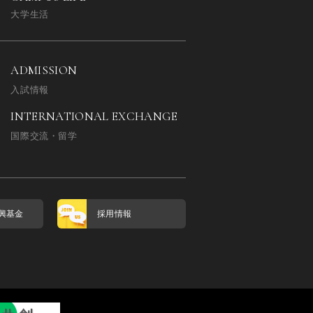
大学生活
ADMISSION
入試情報
INTERNATIONAL EXCHANGE
国際交流・留学
興基金
採用情報