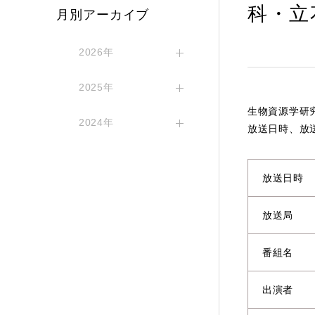
科・立
月別アーカイブ
2026年
2025年
生物資源学研
2024年
放送日時、放
放送日時
放送局
番組名
出演者