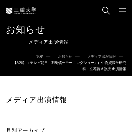
お知らせ
メディア出演情報
TOP
お知らせ
メディア出演情報
【8/26】（テレビ朝日「羽鳥慎一モーニングショー」）生物資源学研究
科・立花義裕教授 出演情報
メディア出演情報
月別アーカイブ